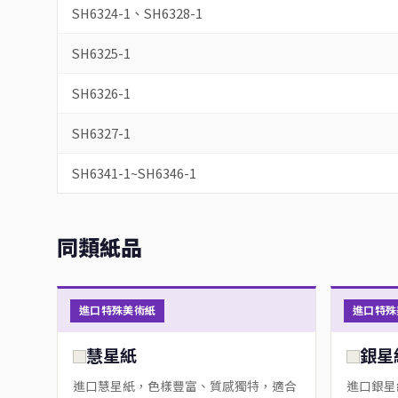
SH6324-1、SH6328-1
SH6325-1
SH6326-1
SH6327-1
SH6341-1~SH6346-1
同類紙品
進口特殊美術紙
進口特殊
慧星紙
銀星
進口慧星紙，色樣豐富、質感獨特，適合
進口銀星