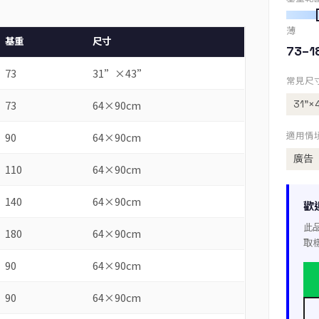
薄
基重
尺寸
73–1
73
31”×43”
常見尺
31”×
73
64×90cm
90
64×90cm
適用情
廣告
110
64×90cm
140
64×90cm
歡
此
180
64×90cm
取
90
64×90cm
90
64×90cm