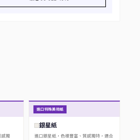
進口特殊美術紙
銀星紙
質感獨
進口銀星紙，色樣豐富、質感獨特，適合