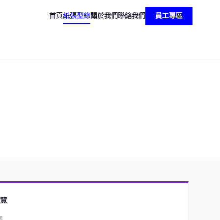
首頁
紙張型錄
關於我們
聯絡我們
員工專區
覽
圍