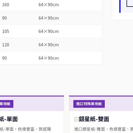
160
64×90cm
90
64×90cm
105
64×90cm
120
64×90cm
90
64×90cm
美術紙
進口特殊美術紙
紙-單面
銀星紙-雙面
紙-單面，色樣豐富、質感獨
進口銀星紙-雙面，色樣豐富、