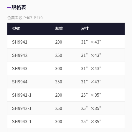
規格表
色票區段 P407-P410
型號
基重
尺寸
SH9941
200
31”×43”
SH9942
250
31”×43”
SH9943
300
31”×43”
SH9944
350
31”×43”
SH9941-1
200
25”×35”
SH9942-1
250
25”×35”
SH9943-1
300
25”×35”