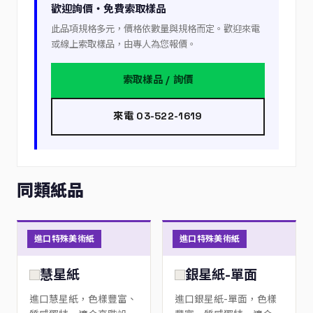
歡迎詢價・免費索取樣品
此品項規格多元，價格依數量與規格而定。歡迎來電
或線上索取樣品，由專人為您報價。
索取樣品 / 詢價
來電 03-522-1619
同類紙品
進口特殊美術紙
進口特殊美術紙
慧星紙
銀星紙-單面
進口慧星紙，色樣豐富、
進口銀星紙-單面，色樣