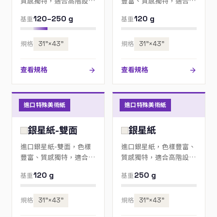
質感獨特，適合高階設
豐富、質感獨特，適合高
計、邀請卡與包裝；歡迎
階設計、邀請卡與包裝；
120–250 g
120 g
基重
基重
來電指定色號。
歡迎來電指定色號。
規格
31”×43”
規格
31”×43”
查看規格
查看規格
進口特殊美術紙
進口特殊美術紙
銀星紙-雙面
銀星紙
進口銀星紙-雙面，色樣
進口銀星紙，色樣豐富、
豐富、質感獨特，適合高
質感獨特，適合高階設
階設計、邀請卡與包裝；
計、邀請卡與包裝；歡迎
120 g
250 g
基重
基重
歡迎來電指定色號。
來電指定色號。
規格
31”×43”
規格
31”×43”