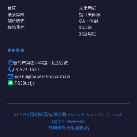
首頁
文化用紙
紙張型錄
進口美術紙
關於我們
OA・信封
聯絡我們
影印紙
家庭用紙
聯絡資訊
新竹市東區中華路一段151號
03-522-1619
hsienji@papershop.com.tw
@038ucfjc
© 2026 賢記紙業有限公司 Hsien Ji Paper Co., Ltd. All
rights reserved.
使用條款
隱私權政策