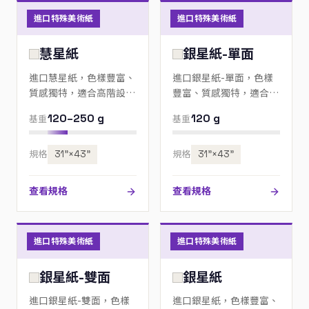
進口特殊美術紙
進口特殊美術紙
慧星紙
銀星紙-單面
進口慧星紙，色樣豐富、
進口銀星紙-單面，色樣
質感獨特，適合高階設
豐富、質感獨特，適合高
計、邀請卡與包裝；歡迎
階設計、邀請卡與包裝；
120–250 g
120 g
基重
基重
來電指定色號。
歡迎來電指定色號。
規格
31”×43”
規格
31”×43”
查看規格
查看規格
進口特殊美術紙
進口特殊美術紙
銀星紙-雙面
銀星紙
進口銀星紙-雙面，色樣
進口銀星紙，色樣豐富、