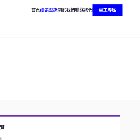
首頁
紙張型錄
關於我們
聯絡我們
員工專區
覽
圍