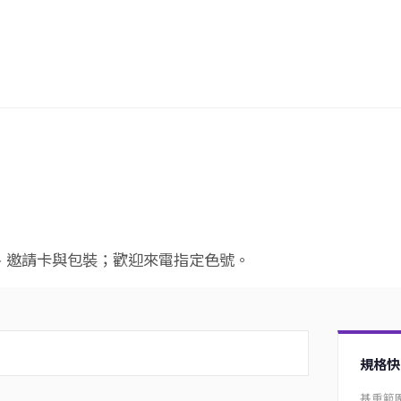
、邀請卡與包裝；歡迎來電指定色號。
規格快
基重範