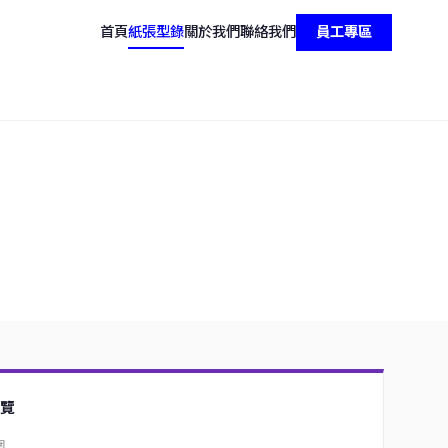
首頁
紙張型錄
關於我們
聯絡我們
員工專區
覽
圍