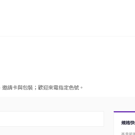
、邀請卡與包裝；歡迎來電指定色號。
規格快
基重範