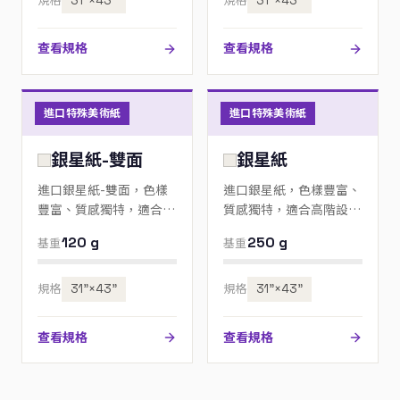
規格
31”×43”
規格
31”×43”
查看規格
查看規格
進口特殊美術紙
進口特殊美術紙
銀星紙-雙面
銀星紙
進口銀星紙-雙面，色樣
進口銀星紙，色樣豐富、
豐富、質感獨特，適合高
質感獨特，適合高階設
階設計、邀請卡與包裝；
計、邀請卡與包裝；歡迎
120 g
250 g
基重
基重
歡迎來電指定色號。
來電指定色號。
規格
31”×43”
規格
31”×43”
查看規格
查看規格