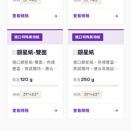
規格
31”×43”
規格
31”×43”
查看規格
查看規格
進口特殊美術紙
進口特殊美術紙
銀星紙-雙面
銀星紙
進口銀星紙-雙面，色樣
進口銀星紙，色樣豐富、
豐富、質感獨特，適合高
質感獨特，適合高階設
階設計、邀請卡與包裝；
計、邀請卡與包裝；歡迎
120 g
250 g
基重
基重
歡迎來電指定色號。
來電指定色號。
規格
31”×43”
規格
31”×43”
查看規格
查看規格