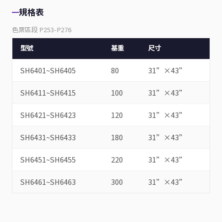
規格表
色票區段 P253-P276
型號
基重
尺寸
SH6401~SH6405
80
31”×43”
SH6411~SH6415
100
31”×43”
SH6421~SH6423
120
31”×43”
SH6431~SH6433
180
31”×43”
SH6451~SH6455
220
31”×43”
SH6461~SH6463
300
31”×43”