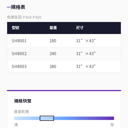
規格表
色票區段 P418-P420
型號
基重
尺寸
SH8001
180
31”×43”
SH8002
240
31”×43”
SH8003
280
31”×43”
規格快覽
基重範圍
薄
厚