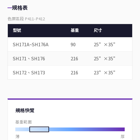
規格表
色票區段 P411-P412
型號
基重
尺寸
SH171A~SH176A
90
25”×35”
SH171、SH176
216
25”×35”
SH172、SH173
216
23”×35”
規格快覽
基重範圍
薄
厚