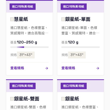
進口特殊美術紙
進口特殊美術紙
慧星紙
銀星紙-單面
進口慧星紙，色樣豐富、
進口銀星紙-單面，色樣
質感獨特，適合高階設
豐富、質感獨特，適合高
計、邀請卡與包裝；歡迎
階設計、邀請卡與包裝；
120–250 g
120 g
基重
基重
來電指定色號。
歡迎來電指定色號。
規格
31”×43”
規格
31”×43”
查看規格
查看規格
進口特殊美術紙
進口特殊美術紙
銀星紙-雙面
銀星紙
進口銀星紙-雙面，色樣
進口銀星紙，色樣豐富、