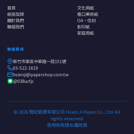
首頁
文化用紙
紙張型錄
進口美術紙
關於我們
OA・信封
聯絡我們
影印紙
家庭用紙
聯絡資訊
新竹市東區中華路一段151號
03-522-1619
hsienji@papershop.com.tw
@038ucfjc
© 2026 賢記紙業有限公司 Hsien Ji Paper Co., Ltd. All
rights reserved.
使用條款
隱私權政策