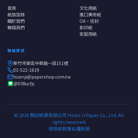
首頁
文化用紙
紙張型錄
進口美術紙
關於我們
OA・信封
聯絡我們
影印紙
家庭用紙
聯絡資訊
新竹市東區中華路一段151號
03-522-1619
hsienji@papershop.com.tw
@038ucfjc
© 2026 賢記紙業有限公司 Hsien Ji Paper Co., Ltd. All
rights reserved.
使用條款
隱私權政策