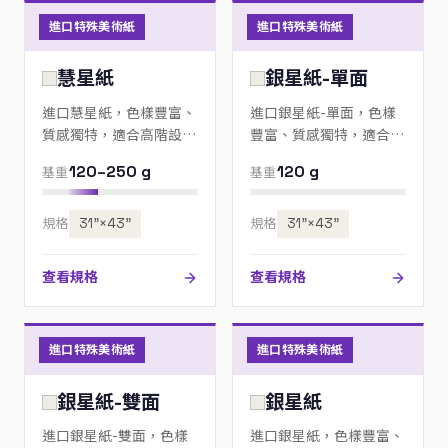
進口特殊美術紙
進口特殊美術紙
慧星紙
銀星紙-單面
進口慧星紙，色樣豐富、
進口銀星紙-單面，色樣
質感獨特，適合高階設
豐富、質感獨特，適合高
計、邀請卡與包裝；歡迎
階設計、邀請卡與包裝；
120–250 g
120 g
基重
基重
來電指定色號。
歡迎來電指定色號。
規格
31”×43”
規格
31”×43”
查看規格
查看規格
進口特殊美術紙
進口特殊美術紙
銀星紙-雙面
銀星紙
進口銀星紙-雙面，色樣
進口銀星紙，色樣豐富、