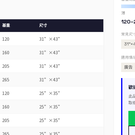
薄
120–
基重
尺寸
常見尺
120
31”×43”
31”×
160
31”×43”
適用情
205
31”×43”
廣告
265
31”×43”
歡
120
25”×35”
此
取
160
25”×35”
205
25”×35”
265
25”×35”