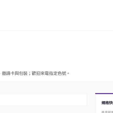
、邀請卡與包裝；歡迎來電指定色號。
規格快
基重範