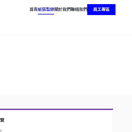
首頁
紙張型錄
關於我們
聯絡我們
員工專區
覽
圍