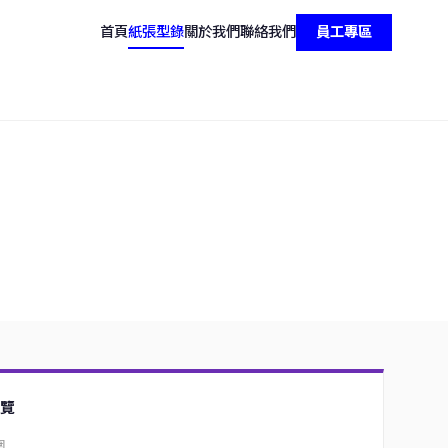
首頁
紙張型錄
關於我們
聯絡我們
員工專區
覽
圍