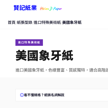
賢記紙業
Hsien Ji Paper
首頁
/
紙張型錄
/
進口特殊美術紙
/
美國象牙紙
進口特殊美術紙
美國象牙紙
進口美國象牙紙，色樣豐富、質感獨特，適合高階
看不懂規格？紙張名詞解說