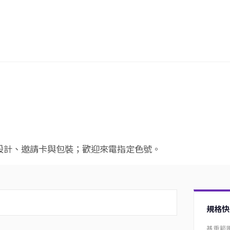
設計、邀請卡與包裝；歡迎來電指定色號。
規格快
基重範