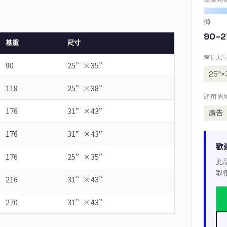
薄
90–2
基重
尺寸
常見尺
90
25”×35”
25”×
118
25”×38”
適用情
176
31”×43”
廣告
176
31”×43”
歡
176
25”×35”
此
取
216
31”×43”
270
31”×43”