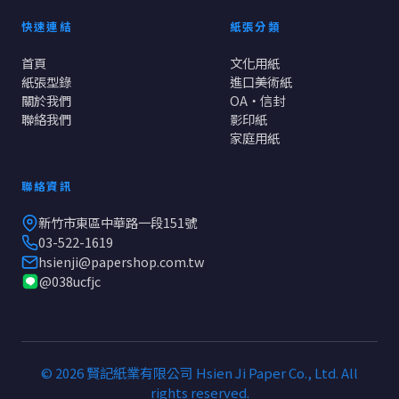
快速連結
紙張分類
首頁
文化用紙
紙張型錄
進口美術紙
關於我們
OA・信封
聯絡我們
影印紙
家庭用紙
聯絡資訊
新竹市東區中華路一段151號
03-522-1619
hsienji@papershop.com.tw
@038ucfjc
© 2026 賢記紙業有限公司 Hsien Ji Paper Co., Ltd. All
rights reserved.