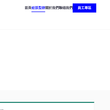
首頁
紙張型錄
關於我們
聯絡我們
員工專區