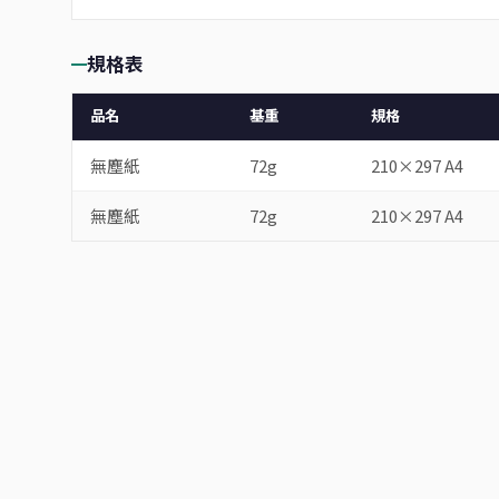
規格表
品名
基重
規格
無塵紙
72g
210×297 A4
無塵紙
72g
210×297 A4