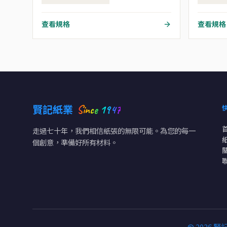
查看規格
查看規格
Since 1947
賢記紙業
走過七十年，我們相信紙張的無限可能。為您的每一
個創意，準備好所有材料。
© 2026 賢記紙