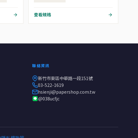
查看規格
聯絡資訊
新竹市東區中華路一段151號
03-522-1619
hsienji@papershop.com.tw
@038ucfjc
款
隱私權政策