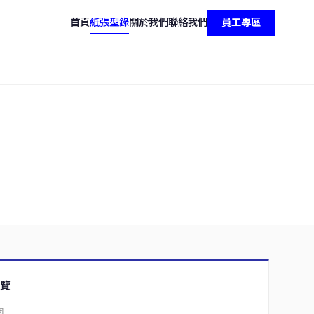
首頁
紙張型錄
關於我們
聯絡我們
員工專區
覽
圍