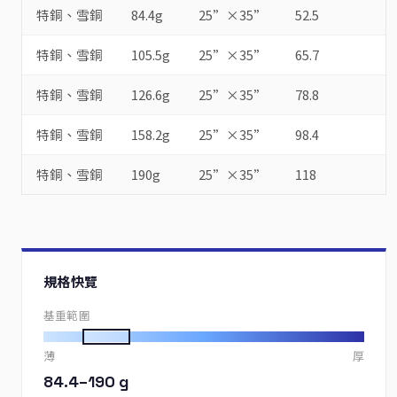
特銅、雪銅
84.4g
25”×35”
52.5
特銅、雪銅
105.5g
25”×35”
65.7
特銅、雪銅
126.6g
25”×35”
78.8
特銅、雪銅
158.2g
25”×35”
98.4
特銅、雪銅
190g
25”×35”
118
規格快覽
基重範圍
薄
厚
84.4–190 g