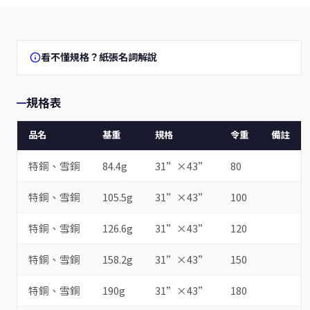
看不懂規格？紙張名詞解說
規格表
品名
基重
規格
令重
備註
特銅、雪銅
84.4g
31”×43”
80
特銅、雪銅
105.5g
31”×43”
100
特銅、雪銅
126.6g
31”×43”
120
特銅、雪銅
158.2g
31”×43”
150
特銅、雪銅
190g
31”×43”
180