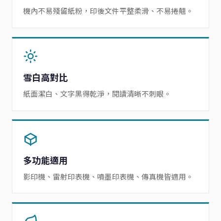
機內不易殘留紙粉，印後文件平整柔滑、不易捲翹。
雪白高對比
紙面潔白、文字黑得乾淨，閱讀清晰不刺眼。
多功能適用
影印機、雷射印表機、噴墨印表機、傳真機皆適用。