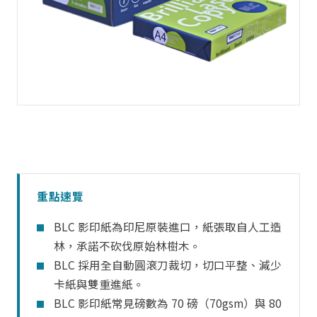
重點速覽
BLC 影印紙為印尼原裝進口，紙張取自人工造
林，承諾不砍伐原始林樹木。
BLC 採用全自動圓滾刀裁切，切口平整、減少
卡紙與雙重進紙。
BLC 影印紙常見磅數為 70 磅（70gsm）與 80