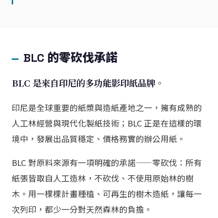
BLC 的零砍伐承諾
BLC 是來自印尼的多功能影印紙品牌。
印尼是全球重要的紙漿與造紙產地之一，擁有成熟的
人工林經營與現代化製紙技術；BLC 正是在這樣的環
境中，發展出品質穩定、價格務實的辦公用紙。
BLC 對原料來源有一項明確的承諾——零砍伐：所有
紙張皆取自人工造林，不砍伐、不使用原始林的樹
木。用一棵棵計畫種植、可再生的樹木造紙，讓每一
次列印，都少一分對天然森林的負擔。