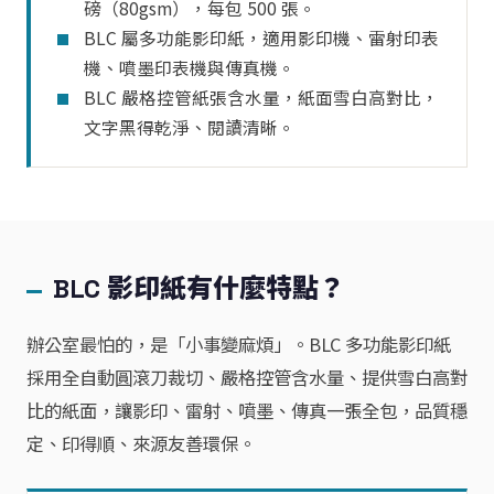
磅（80gsm），每包 500 張。
BLC 屬多功能影印紙，適用影印機、雷射印表
機、噴墨印表機與傳真機。
BLC 嚴格控管紙張含水量，紙面雪白高對比，
文字黑得乾淨、閱讀清晰。
BLC 影印紙有什麼特點？
辦公室最怕的，是「小事變麻煩」。BLC 多功能影印紙
採用全自動圓滾刀裁切、嚴格控管含水量、提供雪白高對
比的紙面，讓影印、雷射、噴墨、傳真一張全包，品質穩
定、印得順、來源友善環保。